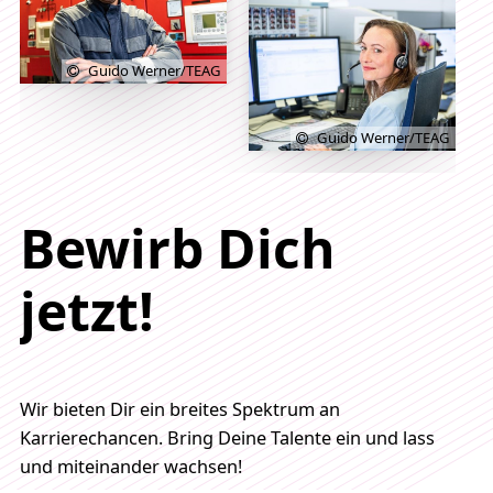
Guido Werner/TEAG
Guido Werner/TEAG
Bewirb Dich
jetzt!
Wir bieten Dir ein breites Spektrum an
Karrierechancen. Bring Deine Talente ein und lass
und miteinander wachsen!