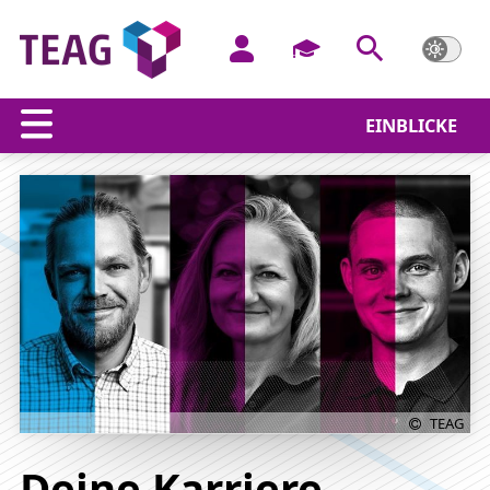
EINBLICKE
Stellenangebote
TEAG
Deine Karriere,