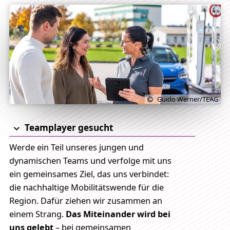
Guido Werner/TEAG
Teamplayer gesucht
Werde ein Teil unseres jungen und
dynamischen Teams und verfolge mit uns
ein gemeinsames Ziel, das uns verbindet:
die nachhaltige Mobilitätswende für die
Region. Dafür ziehen wir zusammen an
einem Strang.
Das Miteinander wird bei
uns gelebt
– bei gemeinsamen