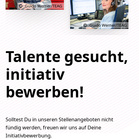
Guido Werner/TEAG
Guido Werner/TEAG
Talente gesucht,
initiativ
bewerben!
Solltest Du in unseren Stellenangeboten nicht
fündig werden, freuen wir uns auf Deine
Initiativbewerbung.