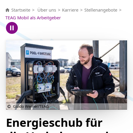
Startseite
Über uns
Karriere
Stellenangebote
TEAG Mobil als Arbeitgeber
Guido Werner/TEAG
Energieschub für