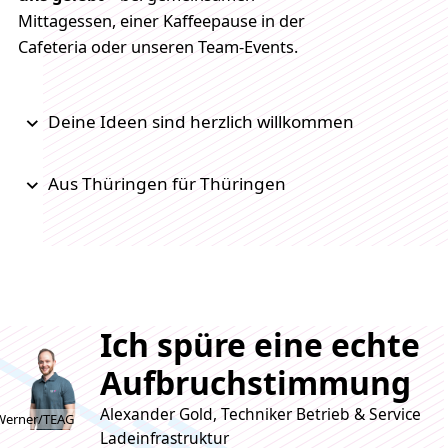
Mittagessen, einer Kaffeepause in der
Cafeteria oder unseren Team-Events.
Deine Ideen sind herzlich willkommen
Aus Thüringen für Thüringen
Ich spüre eine echte
Aufbruchstimmung
Alexander Gold, Techniker Betrieb & Service
Werner/TEAG
Ladeinfrastruktur