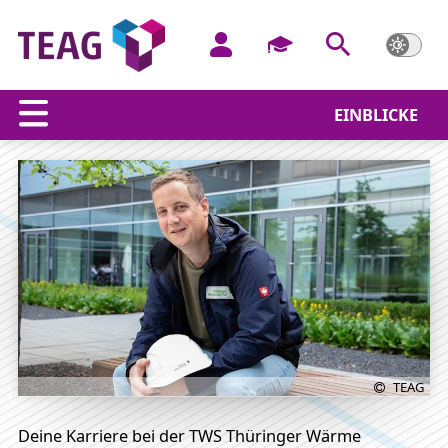
EINBLICKE
Wärmstens zu empfehlen
TEAG
Deine Karriere bei der TWS Thüringer Wärme