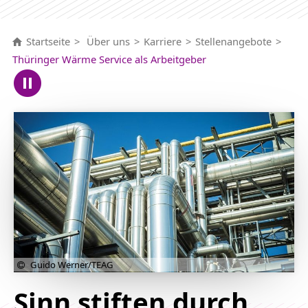
Startseite
Über uns
Karriere
Stellenangebote
Thüringer Wärme Service als Arbeitgeber
Guido Werner/TEAG
Sinn stiften durch