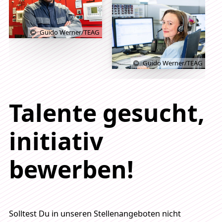
Guido Werner/TEAG
Guido Werner/TEAG
Talente gesucht,
initiativ
bewerben!
Solltest Du in unseren Stellenangeboten nicht