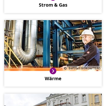
Strom & Gas
Bertram Bölkow/TEAG
Wärme