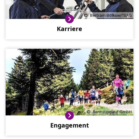
Bertram Bölkow/TEAG
Karriere
Rennsteiglauf GmbH
Engagement