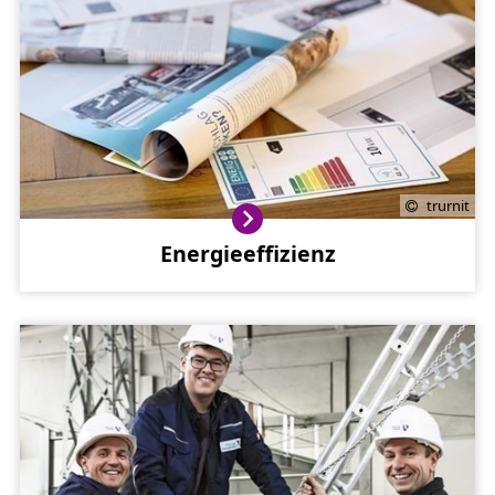
trurnit
Energieeffizienz