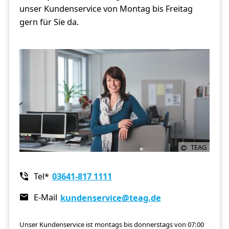
unser Kundenservice von Montag bis Freitag
gern für Sie da.
TEAG
Tel
03641-817 1111
E-Mail
kundenservice
@teag.de
Unser Kundenservice ist montags bis donnerstags von 07:00