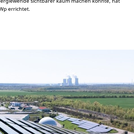
Energiewende sichtbarer kaum machen könnte, hat
Wp errichtet.