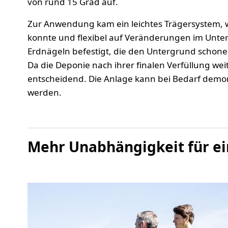
von rund 15 Grad auf.
Zur Anwendung kam ein leichtes Trägersystem, w
konnte und flexibel auf Veränderungen im Unte
Erdnägeln befestigt, die den Untergrund schonen
Da die Deponie nach ihrer finalen Verfüllung we
entscheidend. Die Anlage kann bei Bedarf demon
werden.
Mehr Unabhängigkeit für ei