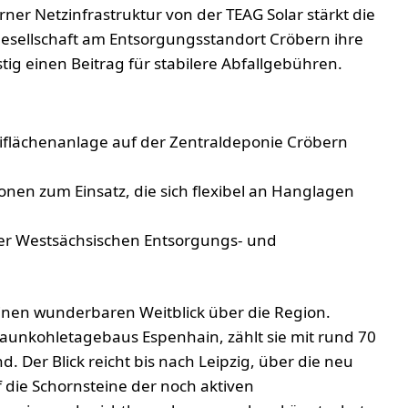
er Netzinfrastruktur von der TEAG Solar stärkt die
sellschaft am Entsorgungsstandort Cröbern ihre
tig einen Beitrag für stabilere Abfallgebühren.
eiflächenanlage auf der Zentraldeponie Cröbern
nen zum Einsatz, die sich flexibel an Hanglagen
 der Westsächsischen Entsorgungs- und
einen wunderbaren Weitblick über die Region.
unkohletagebaus Espenhain, zählt sie mit rund 70
Der Blick reicht bis nach Leipzig, über die neu
 die Schornsteine der noch aktiven