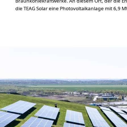
Braunkohlekraftwerke. An diesem Ort, der die 
die TEAG Solar eine Photovoltaikanlage mit 6,9 M