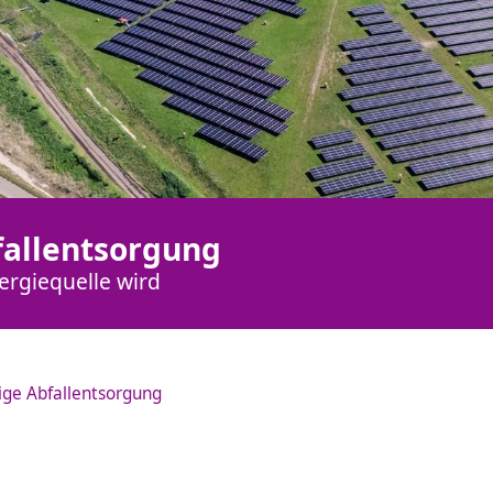
fallentsorgung
ergiequelle wird
ige Abfallentsorgung