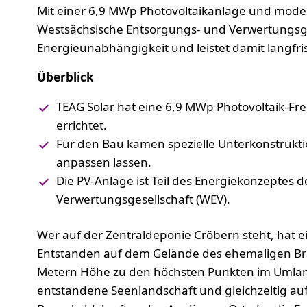
Mit einer 6,9 MWp Photovoltaikanlage und modern
Westsächsische Entsorgungs- und Verwertungsge
Energieunabhängigkeit und leistet damit langfris
Überblick
TEAG Solar hat eine 6,9 MWp Photovoltaik-Fr
errichtet.
Für den Bau kamen spezielle Unterkonstruktio
anpassen lassen.
Die PV-Anlage ist Teil des Energiekonzeptes
Verwertungsgesellschaft (WEV).
Wer auf der Zentraldeponie Cröbern steht, hat 
Entstanden auf dem Gelände des ehemaligen Bra
Metern Höhe zu den höchsten Punkten im Umland. 
entstandene Seenlandschaft und gleichzeitig auf