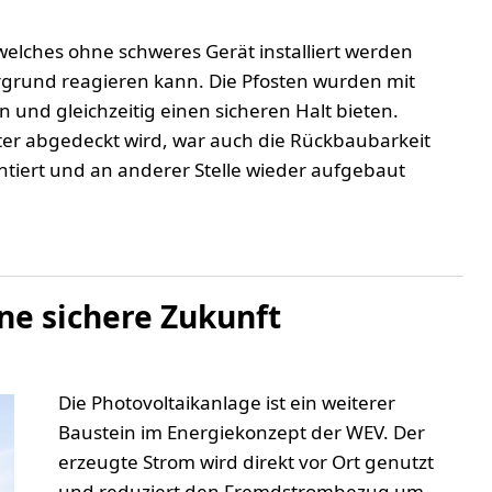
elches ohne schweres Gerät installiert werden
rgrund reagieren kann. Die Pfosten wurden mit
 und gleichzeitig einen sicheren Halt bieten.
iter abgedeckt wird, war auch die Rückbaubarkeit
tiert und an anderer Stelle wieder aufgebaut
ne sichere Zukunft
Die Photovoltaikanlage ist ein weiterer
Baustein im Energiekonzept der WEV. Der
erzeugte Strom wird direkt vor Ort genutzt
und reduziert den Fremdstrombezug um