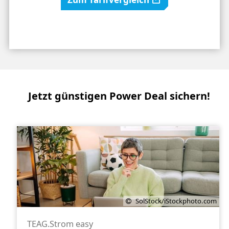
Jetzt günstigen Power Deal sichern!
SolStock/iStockphoto.com
TEAG.Strom easy