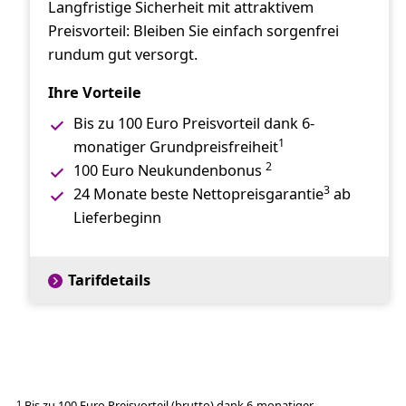
Langfristige Sicherheit mit attraktivem
Preisvorteil: Bleiben Sie einfach sorgenfrei
rundum gut versorgt.
Ihre Vorteile
Bis zu 100 Euro Preisvorteil dank 6-
1
monatiger Grundpreisfreiheit
2
100 Euro Neukundenbonus
3
24 Monate beste Nettopreisgarantie
ab
Lieferbeginn
Tarifdetails
Bis zu 100 Euro Preisvorteil (brutto) dank 6-monatiger
1