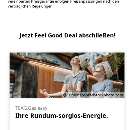
vereinbarten Preisgarantie erfolgen Preisanpassungen nach den
vertraglichen Regelungen.
Jetzt Feel Good Deal abschließen!
simonapilolla/iStockphoto.com
TEAG.Gas easy
Ihre Rundum-sorglos-Energie.