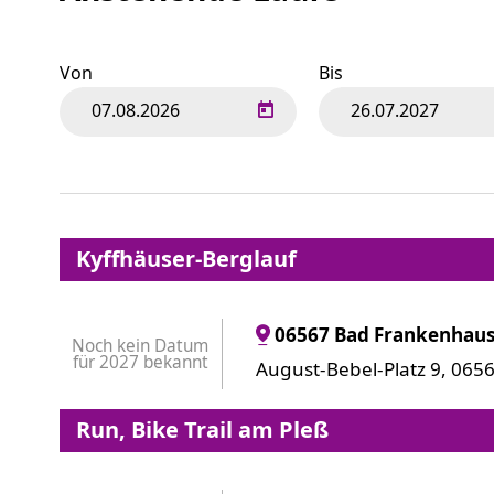
Von
Bis
Kyffhäuser-Berglauf
06567 Bad Frankenhau
Noch kein Datum
für 2027 bekannt
August-Bebel-Platz 9, 06
Run, Bike Trail am Pleß