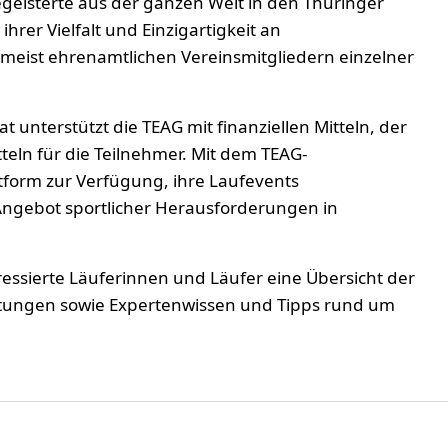
geisterte aus der ganzen Welt in den Thüringer
ihrer Vielfalt und Einzigartigkeit an
eist ehrenamtlichen Vereinsmitgliedern einzelner
t unterstützt die TEAG mit finanziellen Mitteln, der
ln für die Teilnehmer. Mit dem TEAG-
tform zur Verfügung, ihre Laufevents
Angebot sportlicher Herausforderungen in
ressierte Läuferinnen und Läufer eine Übersicht der
tungen sowie Expertenwissen und Tipps rund um