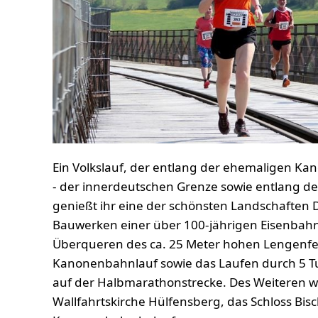
Ein Volkslauf, der entlang der ehemaligen
- der innerdeutschen Grenze sowie entlang der
genießt ihr eine der schönsten Landschaften 
Bauwerken einer über 100-jährigen Eisenbahnli
Überqueren des ca. 25 Meter hohen Lengenfe
Kanonenbahnlauf sowie das Laufen durch 5 T
auf der Halbmarathonstrecke. Des Weiteren w
Wallfahrtskirche Hülfensberg, das Schloss Bis