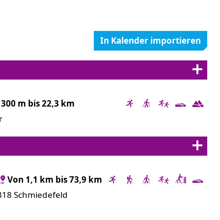
In Kalender importieren
 300 m bis 22,3 km
r
Von 1,1 km bis 73,9 km
7318 Schmiedefeld