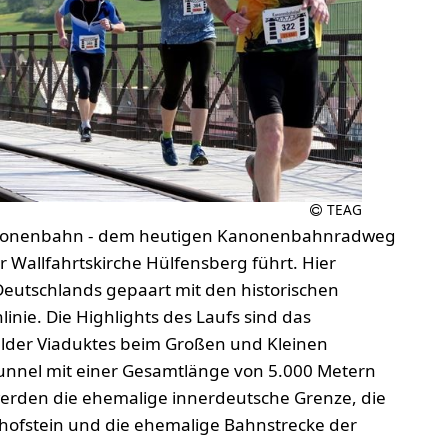
TEAG
 Kanonenbahn - dem heutigen Kanonenbahnradweg
 Wallfahrtskirche Hülfensberg führt. Hier
Deutschlands gepaart mit den historischen
nie. Die Highlights des Laufs sind das
lder Viaduktes beim Großen und Kleinen
unnel mit einer Gesamtlänge von 5.000 Metern
erden die ehemalige innerdeutsche Grenze, die
chofstein und die ehemalige Bahnstrecke der