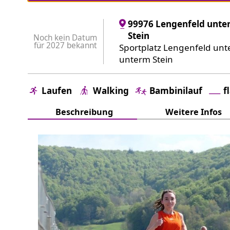
99976 Lengenfeld unt
Stein
Noch kein Datum
für 2027 bekannt
Sportplatz Lengenfeld unt
unterm Stein
Laufen
Walking
Bambinilauf
f
Beschreibung
Weitere Infos