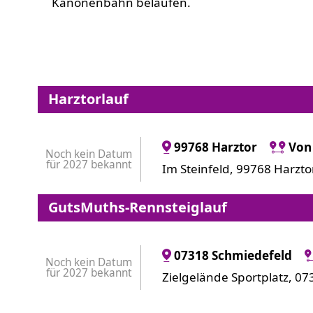
Kanonenbahn belaufen.
Harztorlauf
99768 Harztor
Von
Noch kein Datum
für 2027 bekannt
Im Steinfeld, 99768 Harzto
GutsMuths-Rennsteiglauf
07318 Schmiedefeld
Noch kein Datum
für 2027 bekannt
Zielgelände Sportplatz, 0