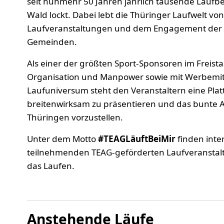
seit nunmehr 50 Jahren jährlich tausende Laufbe
Wald lockt. Dabei lebt die Thüringer Laufwelt von 
Laufveranstaltungen und dem Engagement der m
Gemeinden.
Als einer der größten Sport-Sponsoren im Freistaa
Organisation und Manpower sowie mit Werbemitte
Laufuniversum steht den Veranstaltern eine Plat
breitenwirksam zu präsentieren und das bunte 
Thüringen vorzustellen.
Unter dem Motto
#TEAGLäuftBeiMir
finden inte
teilnehmenden TEAG-geförderten Laufveranstal
das Laufen.
Anstehende Läufe