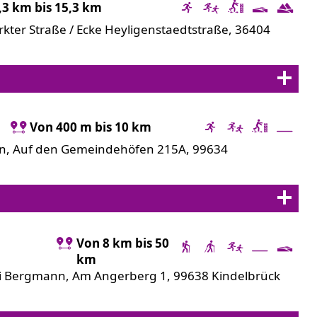
,3 km bis 15,3 km
kter Straße / Ecke Heyligenstaedtstraße, 36404
Von 400 m bis 10 km
n, Auf den Gemeindehöfen 215A, 99634
Von 8 km bis 50
km
ei Bergmann, Am Angerberg 1, 99638 Kindelbrück