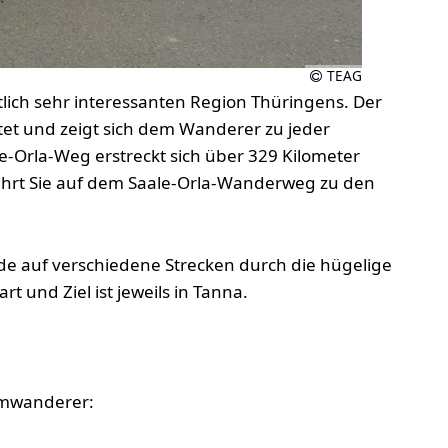
TEAG
tlich sehr interessanten Region Thüringens. Der
tet und zeigt sich dem Wanderer zu jeder
le-Orla-Weg erstreckt sich über 329 Kilometer
ührt Sie auf dem Saale-Orla-Wanderweg zu den
de auf verschiedene Strecken durch die hügelige
t und Ziel ist jeweils in Tanna.
remwanderer: