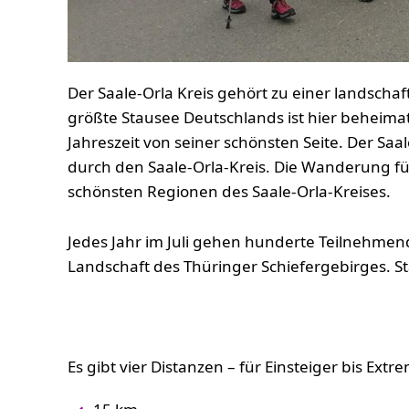
Der Saale-Orla Kreis gehört zu einer landschaf
größte Stausee Deutschlands ist hier beheima
Jahreszeit von seiner schönsten Seite. Der Saa
durch den Saale-Orla-Kreis. Die Wanderung f
schönsten Regionen des Saale-Orla-Kreises.
Jedes Jahr im Juli gehen hunderte Teilnehmen
Landschaft des Thüringer Schiefergebirges. Star
Es gibt vier Distanzen – für Einsteiger bis Ext