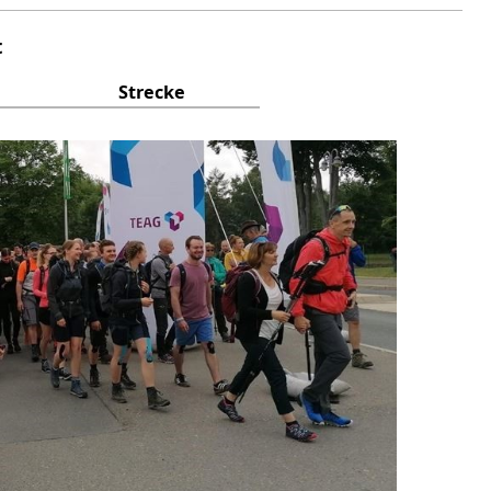
t
Strecke