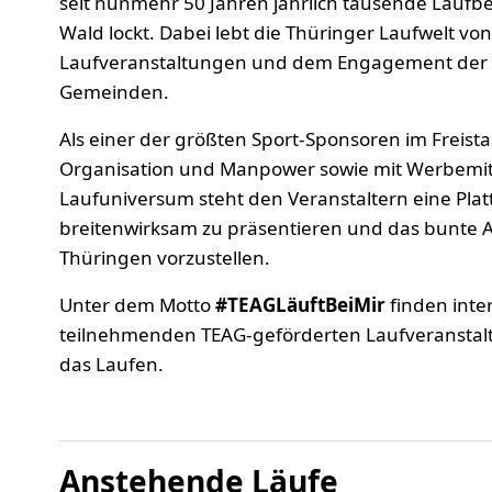
seit nunmehr 50 Jahren jährlich tausende Laufbe
Wald lockt. Dabei lebt die Thüringer Laufwelt von 
Laufveranstaltungen und dem Engagement der m
Gemeinden.
Als einer der größten Sport-Sponsoren im Freistaa
Organisation und Manpower sowie mit Werbemitte
Laufuniversum steht den Veranstaltern eine Plat
breitenwirksam zu präsentieren und das bunte 
Thüringen vorzustellen.
Unter dem Motto
#TEAGLäuftBeiMir
finden inte
teilnehmenden TEAG-geförderten Laufveranstal
das Laufen.
Anstehende Läufe