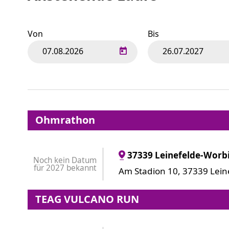
Von
Bis
Ohmrathon
37339 Leinefelde-Worb
Noch kein Datum
für 2027 bekannt
Am Stadion 10, 37339 Lein
TEAG VULCANO RUN