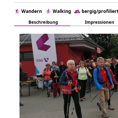
Wandern
Walking
bergig/profilier
Beschreibung
Impressionen
Weitere Infos