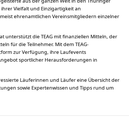
geisterte aus der ganzen Welt in den Thüringer
ihrer Vielfalt und Einzigartigkeit an
eist ehrenamtlichen Vereinsmitgliedern einzelner
t unterstützt die TEAG mit finanziellen Mitteln, der
ln für die Teilnehmer. Mit dem TEAG-
tform zur Verfügung, ihre Laufevents
Angebot sportlicher Herausforderungen in
ressierte Läuferinnen und Läufer eine Übersicht der
tungen sowie Expertenwissen und Tipps rund um