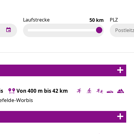
Laufstrecke
PLZ
km
is
Von 400 m bis 42 km
efelde-Worbis