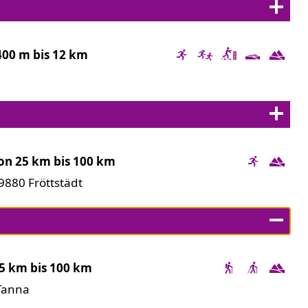
400 m bis 12 km
on 25 km bis 100 km
880 Fröttstädt
5 km bis 100 km
Tanna