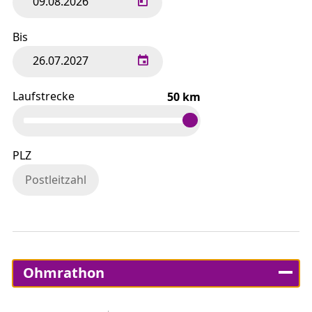
Bis
Laufstrecke
km
PLZ
Ohmrathon