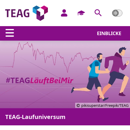
EINBLICKE
pikisuperstar/Freepik/TEAG
TEAG-Laufuniversum