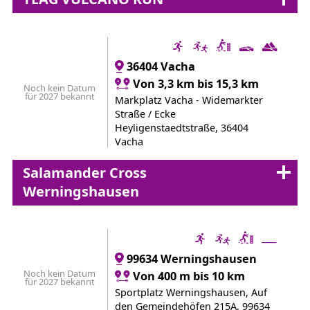
36404 Vacha
Von 3,3 km bis 15,3 km
Noch kein Datum
für 2027 bekannt
Markplatz Vacha - Widemarkter
Straße / Ecke
Heyligenstaedtstraße, 36404
Vacha
Salamander Cross
Werningshausen
99634 Werningshausen
Noch kein Datum
Von 400 m bis 10 km
für 2027 bekannt
Sportplatz Werningshausen, Auf
den Gemeindehöfen 215A, 99634