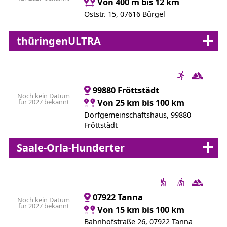
Von 400 m bis 12 km
Oststr. 15, 07616 Bürgel
thüringenULTRA
99880 Fröttstädt
Noch kein Datum
für 2027 bekannt
Von 25 km bis 100 km
Dorfgemeinschaftshaus, 99880
Fröttstädt
Saale-Orla-Hunderter
07922 Tanna
Noch kein Datum
für 2027 bekannt
Von 15 km bis 100 km
Bahnhofstraße 26, 07922 Tanna