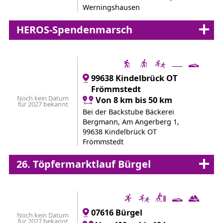
Werningshausen
HEROS-Spendenmarsch
99638 Kindelbrück OT
Frömmstedt
Noch kein Datum
Von 8 km bis 50 km
für 2027 bekannt
Bei der Backstube Bäckerei
Bergmann, Am Angerberg 1,
99638 Kindelbrück OT
Frömmstedt
26. Töpfermarktlauf Bürgel
07616 Bürgel
Noch kein Datum
für 2027 bekannt