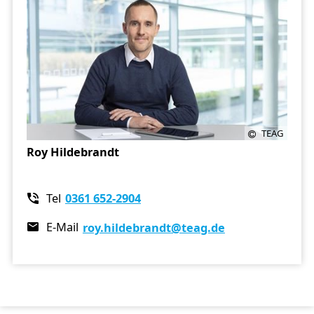
TEAG
Roy Hildebrandt
Tel
0361 652-2904
E-Mail
roy.hildebrandt
@teag.de