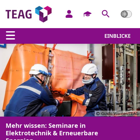
EINBLICKE
Guido Werner/TEAG
Mehr wissen: Seminare in
Elektrotechnik & Erneuerbare