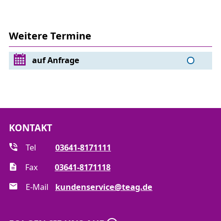
Weitere Termine
auf Anfrage
KONTAKT
Tel
03641-8171111
Fax
03641-8171118
E-Mail
kundenservice@teag.de