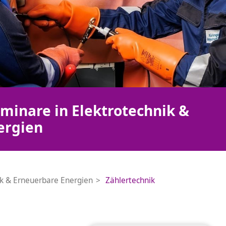
minare in Elektrotechnik &
ergien
ik & Erneuerbare Energien
Zählertechnik