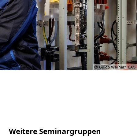
Guido Werner/TEAG
Weitere Seminargruppen