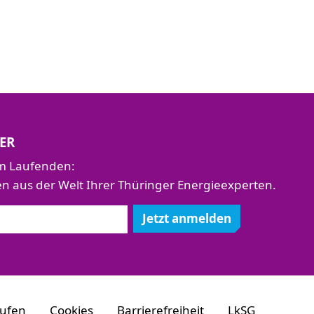
ER
em Laufenden:
aus der Welt Ihrer Thüringer Energieexperten.
Jetzt anmelden
rufen
Cookies
Barrierefreiheit
LkSG