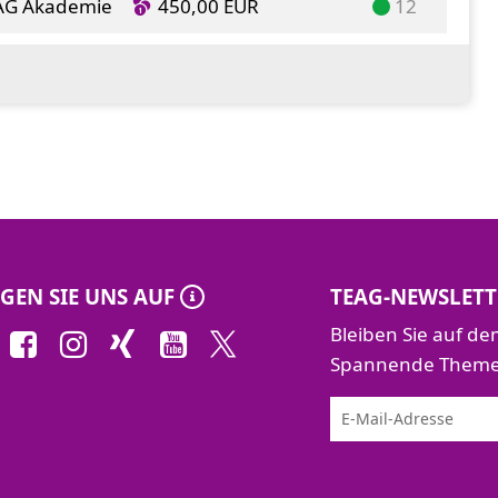
EAG Akademie
450,00 EUR
12
GEN SIE UNS AUF
TEAG-NEWSLETT
Bleiben Sie auf d
Spannende Themen 