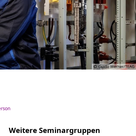
Guido Werner/TEAG
erson
Weitere Seminargruppen