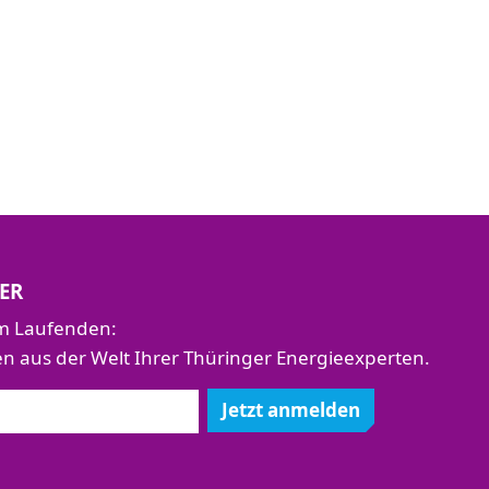
ER
em Laufenden:
aus der Welt Ihrer Thüringer Energieexperten.
Jetzt anmelden