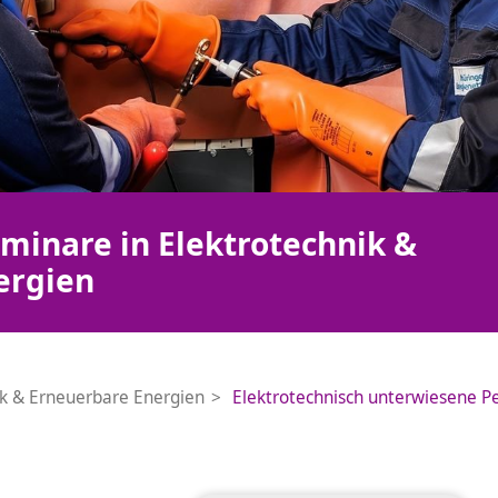
minare in Elektrotechnik &
ergien
ik & Erneuerbare Energien
Elektrotechnisch unterwiesene P