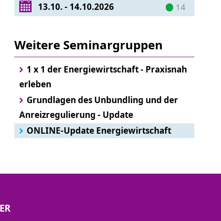
13.10. - 14.10.2026
14
Weitere Seminargruppen
1 x 1 der Energiewirtschaft - Praxisnah
erleben
Grundlagen des Unbundling und der
Anreizregulierung - Update
ONLINE-Update Energiewirtschaft
ER