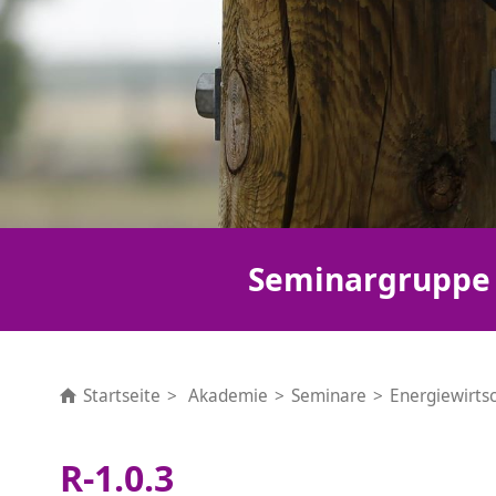
Seminargruppe
Startseite
Akademie
Seminare
Energiewirts
R-1.0.3