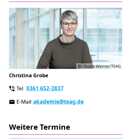
Guido Werner/TEAG
Christina Grobe
Tel
0361 652-2837
E-Mail
akademie
@teag.de
Weitere Termine