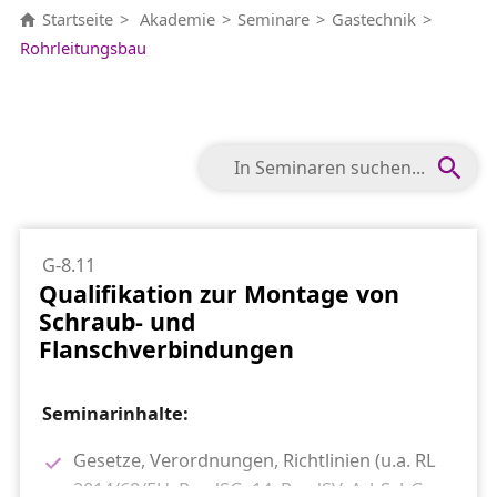
Startseite
Akademie
Seminare
Gastechnik
Rohrleitungsbau
G-8.11
Qualifikation zur Montage von
Schraub- und
Flanschverbindungen
Seminarinhalte:
Gesetze, Verordnungen, Richtlinien (u.a. RL
2014/68/EU, ProdSG, 14. ProdSV, ArbSchG,