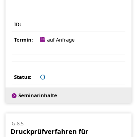
auf Anfrage
Seminarinhalte
G-8.5
Druckprüfverfahren für