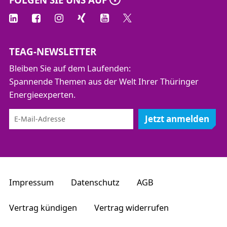
Netzanschlusses
Kennzeichnung und Einmessung
Exkurs Wasserstoff
TEAG-NEWSLETTER
Praktischer Teil
Bleiben Sie auf dem Laufenden:
Spannende Themen aus der Welt Ihrer Thüringer
Einbindung und Inbetriebnahme eines
Energieexperten.
Netzanschlusses
Jetzt anmelden
Impressum
Datenschutz
AGB
Vertrag kündigen
Vertrag widerrufen