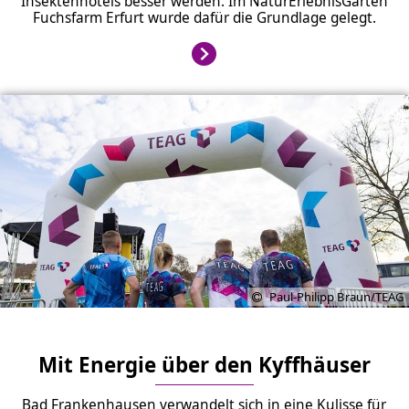
Insektenhotels besser werden. Im NaturErlebnisGarten
Fuchsfarm Erfurt wurde dafür die Grundlage gelegt.
Paul-Philipp Braun/TEAG
Mit Energie über den Kyffhäuser
Bad Frankenhausen verwandelt sich in eine Kulisse für