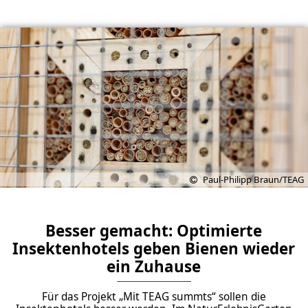
Paul-Philipp Braun/TEAG
Besser gemacht: Optimierte
Insektenhotels geben Bienen wieder
ein Zuhause
Für das Projekt „Mit TEAG summts“ sollen die