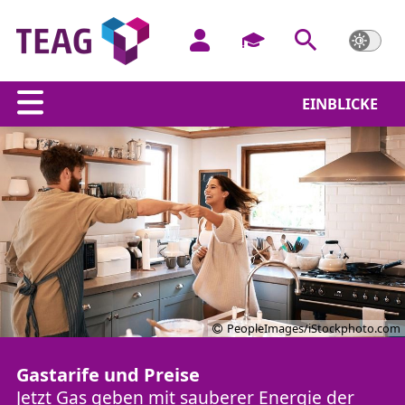
EINBLICKE
PeopleImages/iStockphoto.com
Gastarife und Preise
Jetzt Gas geben mit sauberer Energie der