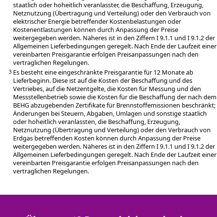
staatlich oder hoheitlich veranlasster, die Beschaffung, Erzeugung,
Netznutzung (Übertragung und Verteilung) oder den Verbrauch von
elektrischer Energie betreffender Kostenbelastungen oder
Kostenentlastungen können durch Anpassung der Preise
weitergegeben werden. Näheres ist in den Ziffern I 9.1.1 und I 9.1.2 der
Allgemeinen Lieferbedingungen geregelt. Nach Ende der Laufzeit einer
vereinbarten Preisgarantie erfolgen Preisanpassungen nach den
vertraglichen Regelungen.
Es besteht eine eingeschränkte Preisgarantie für 12 Monate ab
3
Lieferbeginn. Diese ist auf die Kosten der Beschaffung und des
Vertriebes, auf die Netzentgelte, die Kosten für Messung und den
Messstellenbetrieb sowie die Kosten für die Beschaffung der nach dem
BEHG abzugebenden Zertifikate für Brennstoffemissionen beschränkt;
Änderungen bei Steuern, Abgaben, Umlagen und sonstige staatlich
oder hoheitlich veranlassten, die Beschaffung, Erzeugung,
Netznutzung (Übertragung und Verteilung) oder den Verbrauch von
Erdgas betreffenden Kosten können durch Anpassung der Preise
weitergegeben werden. Näheres ist in den Ziffern I 9.1.1 und I 9.1.2 der
Allgemeinen Lieferbedingungen geregelt. Nach Ende der Laufzeit einer
vereinbarten Preisgarantie erfolgen Preisanpassungen nach den
vertraglichen Regelungen.