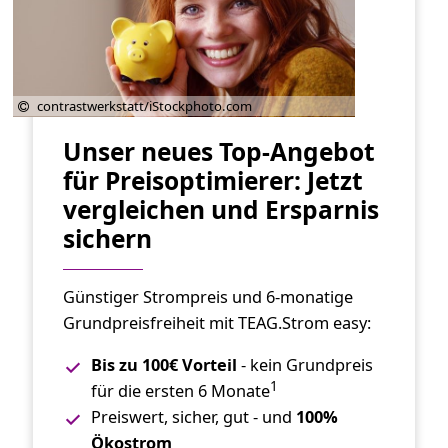
contrastwerkstatt/iStockphoto.com
Unser neues Top-Angebot
für Preisoptimierer: Jetzt
vergleichen und Ersparnis
sichern
Günstiger Strompreis und 6-monatige
Grundpreisfreiheit mit TEAG.Strom easy:
Bis zu 100€ Vorteil
- kein Grundpreis
1
für die ersten 6 Monate
Preiswert, sicher, gut - und
100%
Ökostrom