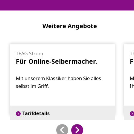
Weitere Angebote
TEAG.Strom
T
Für Online-Selbermacher.
F
Mit unserem Klassiker haben Sie alles
M
selbst im Griff.
I
Tarifdetails