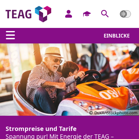
EINBLICKE
DuxX/iStockphoto.com
Strompreise und Tarife
Spannung pur! Mit Energie der TEAG –