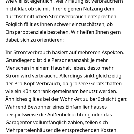
Wie viel ist eigentlich „viel“? Häufig ist Verbrauchern
nicht klar, ob sie mit ihrer eigenen Nutzung dem
durchschnittlichen Stromverbrauch entsprechen.
Folglich fällt es ihnen schwer einzuschätzen, ob
Einsparpotenziale bestehen. Wir helfen Ihnen gern
dabei, sich zu orientieren:
Ihr Stromverbrauch basiert auf mehreren Aspekten.
Grundlegend ist die Personenanzahl: Je mehr
Menschen in einem Haushalt leben, desto mehr
Strom wird verbraucht. Allerdings sinkt gleichzeitig
der Pro-Kopf-Verbrauch, da größere Gerätschaften
wie ein Kühlschrank gemeinsam benutzt werden.
Ähnliches gilt es bei der Wohn-Art zu berücksichtigen:
Während Bewohner eines Einfamilienhauses
beispielsweise die Außenbeleuchtung oder das
Garagentor vollumfänglich zahlen, teilen sich
Mehrparteienhäuser die entsprechenden Kosten.