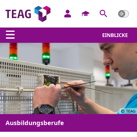
EINBLICKE
TEAG
Ausbildungsberufe