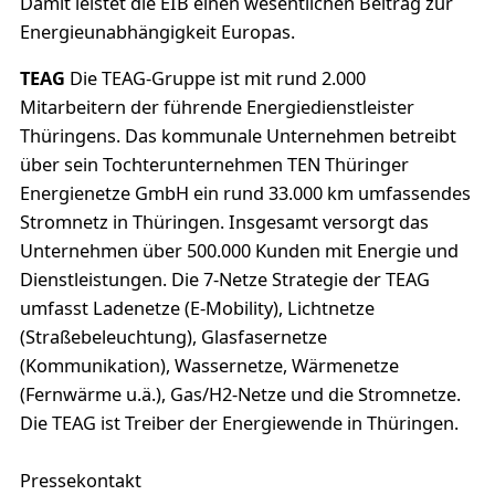
Damit leistet die EIB einen wesentlichen Beitrag zur
Energieunabhängigkeit Europas.
TEAG
Die TEAG-Gruppe ist mit rund 2.000
Mitarbeitern der führende Energiedienstleister
Thüringens. Das kommunale Unternehmen betreibt
über sein Tochterunternehmen TEN Thüringer
Energienetze GmbH ein rund 33.000 km umfassendes
Stromnetz in Thüringen. Insgesamt versorgt das
Unternehmen über 500.000 Kunden mit Energie und
Dienstleistungen. Die 7-Netze Strategie der TEAG
umfasst Ladenetze (E-Mobility), Lichtnetze
(Straßebeleuchtung), Glasfasernetze
(Kommunikation), Wassernetze, Wärmenetze
(Fernwärme u.ä.), Gas/H2-Netze und die Stromnetze.
Die TEAG ist Treiber der Energiewende in Thüringen.
Pressekontakt