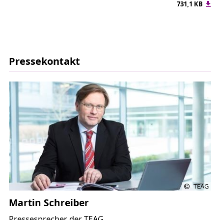
731,1 KB
Pressekontakt
TEAG
Martin Schreiber
Pressesprecher der TEAG