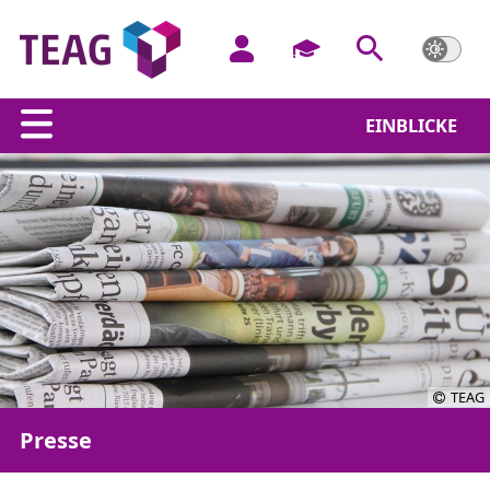
EINBLICKE
TEAG
Presse