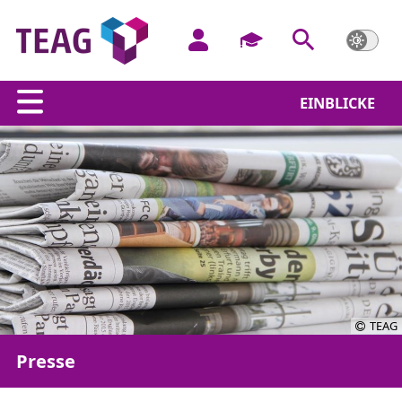
EINBLICKE
TEAG
Presse