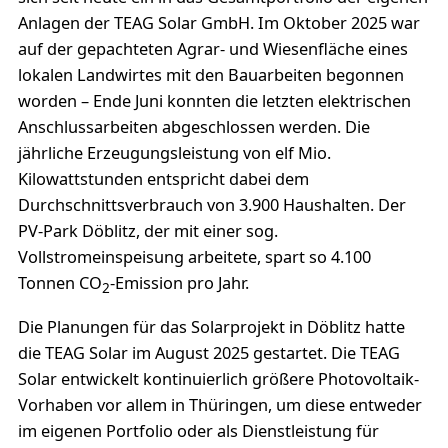
Anlagen der TEAG Solar GmbH. Im Oktober 2025 war
auf der gepachteten Agrar- und Wiesenfläche eines
lokalen Landwirtes mit den Bauarbeiten begonnen
worden – Ende Juni konnten die letzten elektrischen
Anschlussarbeiten abgeschlossen werden. Die
jährliche Erzeugungsleistung von elf Mio.
Kilowattstunden entspricht dabei dem
Durchschnittsverbrauch von 3.900 Haushalten. Der
PV-Park Döblitz, der mit einer sog.
Vollstromeinspeisung arbeitete, spart so 4.100
Tonnen CO
-Emission pro Jahr.
2
Die Planungen für das Solarprojekt in Döblitz hatte
die TEAG Solar im August 2025 gestartet. Die TEAG
Solar entwickelt kontinuierlich größere Photovoltaik-
Vorhaben vor allem in Thüringen, um diese entweder
im eigenen Portfolio oder als Dienstleistung für