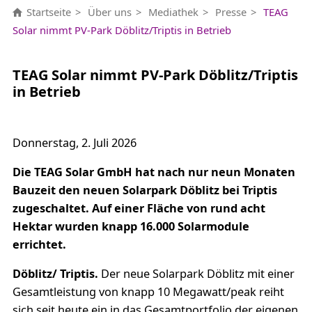
Startseite
Über uns
Mediathek
Presse
TEAG
Solar nimmt PV-Park Döblitz/Triptis in Betrieb
TEAG Solar nimmt PV-Park Döblitz/Triptis
in Betrieb
Donnerstag, 2. Juli 2026
Die TEAG Solar GmbH hat nach nur neun Monaten
Bauzeit den neuen Solarpark Döblitz bei Triptis
zugeschaltet. Auf einer Fläche von rund acht
Hektar wurden knapp 16.000 Solarmodule
errichtet.
Döblitz/ Triptis.
Der neue Solarpark Döblitz mit einer
Gesamtleistung von knapp 10 Megawatt/peak reiht
sich seit heute ein in das Gesamtportfolio der eigenen