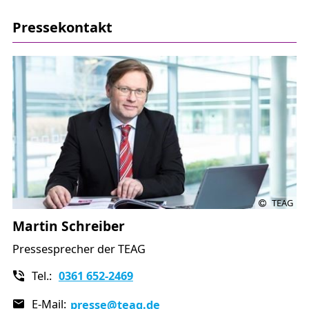
Pressekontakt
TEAG
Martin Schreiber
Pressesprecher der TEAG
Tel.:
0361 652-2469
E-Mail:
presse
@teag.de