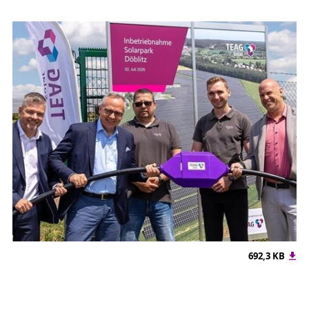
692,3 KB