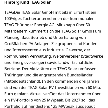
Hintergrund TEAG Solar
TEAGDie TEAG Solar GmbH mit Sitz in Erfurt ist ein
100%iges Tochterunternehmen der kommunalen
TEAG Thüringer Energie AG. Mit knapp über 50
Mitarbeitern kümmert sich die TEAG Solar GmbH um
Planung, Bau, Betrieb und Unterhaltung von
Großflächen-PV-Anlagen. Zielgruppen sind Kunden
und Interessenten aus Industrie, Gewerbe, der
kommunalen Verwaltung, Weiterverteiler (Stadtwerke
und Energieversorger) sowie landwirtschaftliche
Betriebe. Der Aktivitäten der TEAG Solar umfassen
Thüringen und die angrenzenden Bundesländer
(Mitteldeutschland). In den kommenden drei Jahren
sind von der TEAG Solar PV-Investitionen von 60 Mio.
Euro geplant. Aktuell verfügt das Unternehmen über
ein PV-Portfolio von 25 MWpeak. Bis 2027 soll das
Portfolio auf mindestens 125 MWpeak ausgebaut