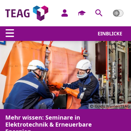
EINBLICKE
Guido Werner/TEAG
Mehr wissen: Seminare in
Elektrotechnik & Erneuerbare